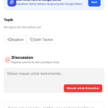
Ikuti
Dapatkan berita terbaru langsung dari Google News.
Topik
No topics for this article yet.
Bagikan
Salin Tautan
Discussion
Bagikan pemikiran dan pendapat Anda
Masuk untuk Komentar