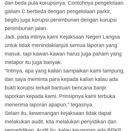
dan beda pula korupsinya. Contohnya pengelolaan
galiam C berbeda dengan pengelolaan parkir,
begitu juga korupsi penimbunan dengan korupsi
penimbunan jalan.
Jadi, pada intinya kami Kejaksaan Negeri Langsa
untuk tidak menindaklanjuti semua laporan yang
masuk, tapi kawan-kawan harus juga paham yang
melapor itu juga banyak.
"Intinya, apa yang kalian sampaikan kami tampung,
dan saya meminta para kepada kalian kalau ada
bukti korupsi terkait bantuan bencana banjir
laporkan kepada kami. Prinsipnya kami terbuka
menerima laporan apapun," tegasnya.
Selain itu, kewenangan kejaksaan tidak dapat
melakukan audit, kita melalukan penyidikan dan
penyelidikan. Audit itu, kalau keuangan ada BPKP.