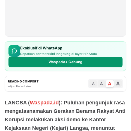
Eksklusif di WhatsApp
Dapatkan berita terkini langsung di layar HP Anda
Waspada+ Gabung
READING COMFORT
A
A
A
A
adjust the font size
LANGSA (
Waspada.id
): Puluhan pengunjuk rasa
mengatasnamakan Gerakan Berama Rakyat Anti
Korupsi melakukan aksi demo ke Kantor
Kejaksaan Negeri (Kejari) Langsa, menuntut