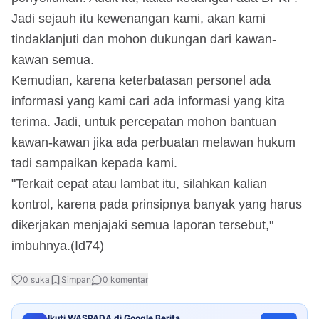
Jadi sejauh itu kewenangan kami, akan kami
tindaklanjuti dan mohon dukungan dari kawan-
kawan semua.
Kemudian, karena keterbatasan personel ada
informasi yang kami cari ada informasi yang kita
terima. Jadi, untuk percepatan mohon bantuan
kawan-kawan jika ada perbuatan melawan hukum
tadi sampaikan kepada kami.
"Terkait cepat atau lambat itu, silahkan kalian
kontrol, karena pada prinsipnya banyak yang harus
dikerjakan menjajaki semua laporan tersebut,"
imbuhnya.(Id74)
0
suka
Simpan
0
komentar
Ikuti WASPADA di Google Berita