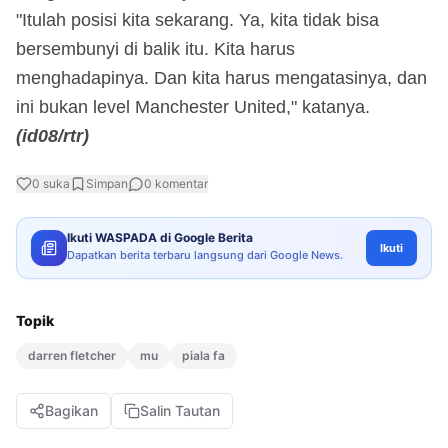
"Itulah posisi kita sekarang. Ya, kita tidak bisa
bersembunyi di balik itu. Kita harus
menghadapinya. Dan kita harus mengatasinya, dan
ini bukan level Manchester United," katanya.
(id08/rtr)
0
suka
Simpan
0
komentar
Ikuti WASPADA di Google Berita
Ikuti
Dapatkan berita terbaru langsung dari Google News.
Topik
darren fletcher
mu
piala fa
Bagikan
Salin Tautan