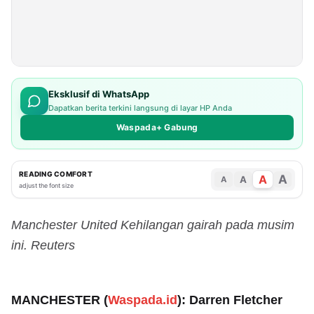
Eksklusif di WhatsApp
Dapatkan berita terkini langsung di layar HP Anda
Waspada+ Gabung
READING COMFORT
A
A
A
A
adjust the font size
Manchester United Kehilangan gairah pada musim
ini. Reuters
MANCHESTER (
Waspada.id
): Darren Fletcher