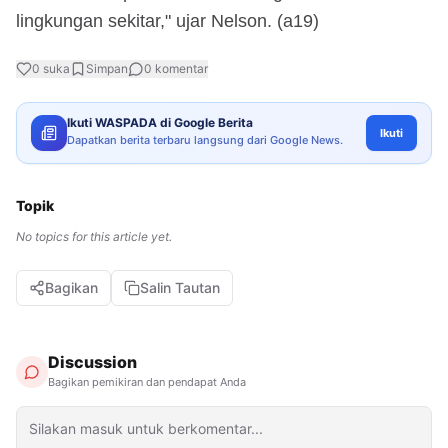
lingkungan sekitar," ujar Nelson. (a19)
0
suka
Simpan
0
komentar
Ikuti WASPADA di Google Berita
Ikuti
Dapatkan berita terbaru langsung dari Google News.
Topik
No topics for this article yet.
Bagikan
Salin Tautan
Discussion
Bagikan pemikiran dan pendapat Anda