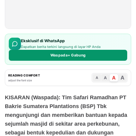
Eksklusif di WhatsApp
Dapatkan berita terkini langsung di layar HP Anda
Waspada+ Gabung
READING COMFORT
A
A
A
A
adjust the font size
KISARAN (Waspada): Tim Safari Ramadhan PT
Bakrie Sumatera Plantations (BSP) Tbk
mengunjungi dan memberikan bantuan kepada
sejumlah masjid di sekitar area perkebunan,
sebagai bentuk kepedulian dan dukungan