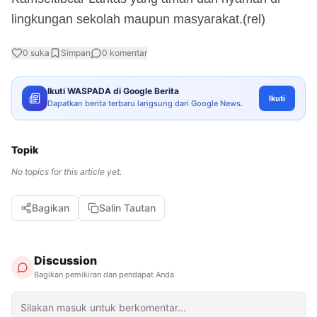
lingkungan sekolah maupun masyarakat.(rel)
0
suka
Simpan
0
komentar
Ikuti WASPADA di Google Berita
Ikuti
Dapatkan berita terbaru langsung dari Google News.
Topik
No topics for this article yet.
Bagikan
Salin Tautan
Discussion
Bagikan pemikiran dan pendapat Anda