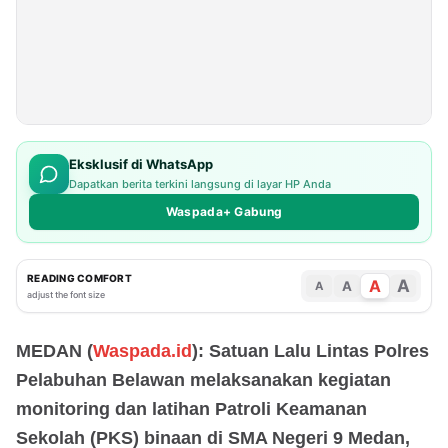
Eksklusif di WhatsApp
Dapatkan berita terkini langsung di layar HP Anda
Waspada+ Gabung
READING COMFORT
A
A
A
A
adjust the font size
MEDAN (
Waspada.id
): Satuan Lalu Lintas Polres
Pelabuhan Belawan melaksanakan kegiatan
monitoring dan latihan Patroli Keamanan
Sekolah (PKS) binaan di SMA Negeri 9 Medan,