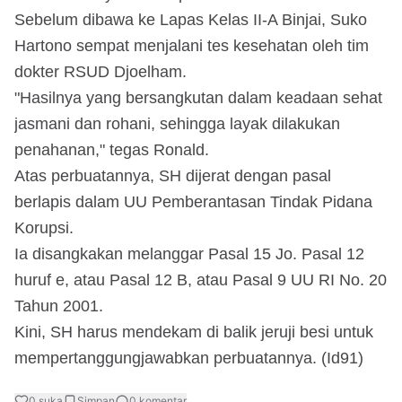
Sebelum dibawa ke Lapas Kelas II-A Binjai, Suko
Hartono sempat menjalani tes kesehatan oleh tim
dokter RSUD Djoelham.
"Hasilnya yang bersangkutan dalam keadaan sehat
jasmani dan rohani, sehingga layak dilakukan
penahanan," tegas Ronald.
Atas perbuatannya, SH dijerat dengan pasal
berlapis dalam UU Pemberantasan Tindak Pidana
Korupsi.
Ia disangkakan melanggar Pasal 15 Jo. Pasal 12
huruf e, atau Pasal 12 B, atau Pasal 9 UU RI No. 20
Tahun 2001.
Kini, SH harus mendekam di balik jeruji besi untuk
mempertanggungjawabkan perbuatannya. (Id91)
0
suka
Simpan
0
komentar