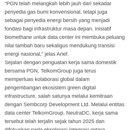
“PGN telah melangkah lebih jauh dari sekadar
penyedia gas bumi konvensional, tetapi juga
sebagai penyedia energi bersih yang menjadi
fondasi bagi infrastruktur masa depan. Inisiatif
biomethane untuk data center ini membuka peluang
nilai tambah baru sekaligus mendukung transisi
energi nasional,” jelas Arief.
Sejalan dengan penguatan kerja sama domestik
bersama PGN, TelkomGroup juga terus
memperluas kolaborasi global dalam
pengembangan ekosistem green digital
infrastructure, salah satunya melalui kemitraan
dengan Sembcorp Development Ltd. Melalui entitas
data center TelkomGroup, NeutraDC, kerja sama
tersebut telah terjalin sejak tahun 2025 dan
difokuskan pada eksplorasi integrasi antara