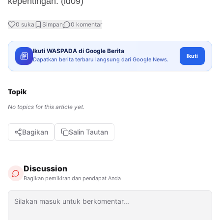
kepentingan. (id09)
0
suka
Simpan
0
komentar
Ikuti WASPADA di Google Berita
Ikuti
Dapatkan berita terbaru langsung dari Google News.
Topik
No topics for this article yet.
Bagikan
Salin Tautan
Discussion
Bagikan pemikiran dan pendapat Anda