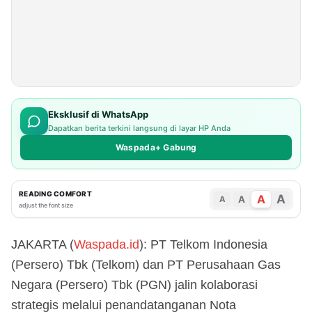
Eksklusif di WhatsApp
Dapatkan berita terkini langsung di layar HP Anda
Waspada+ Gabung
READING COMFORT
A
A
A
A
adjust the font size
JAKARTA (
Waspada.id
): PT Telkom Indonesia
(Persero) Tbk (Telkom) dan PT Perusahaan Gas
Negara (Persero) Tbk (PGN) jalin kolaborasi
strategis melalui penandatanganan Nota