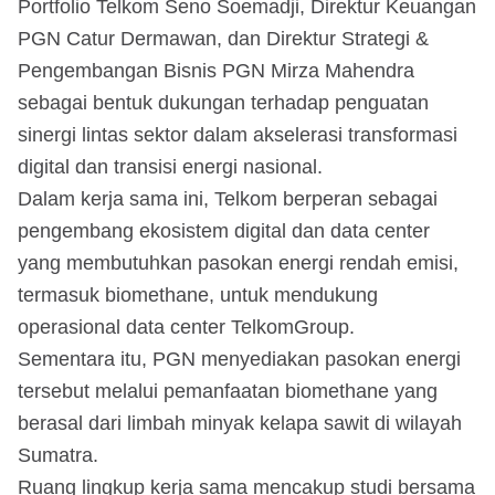
Portfolio Telkom Seno Soemadji, Direktur Keuangan
PGN Catur Dermawan, dan Direktur Strategi &
Pengembangan Bisnis PGN Mirza Mahendra
sebagai bentuk dukungan terhadap penguatan
sinergi lintas sektor dalam akselerasi transformasi
digital dan transisi energi nasional.
Dalam kerja sama ini, Telkom berperan sebagai
pengembang ekosistem digital dan data center
yang membutuhkan pasokan energi rendah emisi,
termasuk biomethane, untuk mendukung
operasional data center TelkomGroup.
Sementara itu, PGN menyediakan pasokan energi
tersebut melalui pemanfaatan biomethane yang
berasal dari limbah minyak kelapa sawit di wilayah
Sumatra.
Ruang lingkup kerja sama mencakup studi bersama