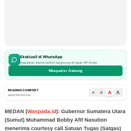
Eksklusif di WhatsApp
Dapatkan berita terkini langsung di layar HP Anda
Waspada+ Gabung
READING COMFORT
A
A
A
A
adjust the font size
MEDAN (
Waspada.id
): Gubernur Sumatera Utara
(Sumut) Muhammad Bobby Afif Nasution
menerima courtesy call Satuan Tugas (Satgas)