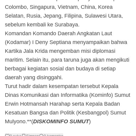
Colombo, Singapura, Vietnam, China, Korea
Selatan, Rusia, Jepang, Filipina, Sulawesi Utara,
sebelum kembali ke Surabaya.
Komandan Komando Daerah Angkatan Laut
(Kodamar) I Deny Septiana menyampaikan bahwa
Kartika Jala Krida mengemban misi diplomasi
maritim. Selain itu, para taruna juga akan mengikuti
berbagai kegiatan sosial dan budaya di setiap
daerah yang disinggahi.
Turut hadir dalam kesempatan tersebut Kepala
Dinas Komunikasi dan Informatika (Kominfo) Sumut
Erwin Hotmansah Harahap serta Kepala Badan
Kesatuan Bangsa dan Politik (Kesbangpol) Sumut
Mulyono.**(
DISKOMINFO SUMUT
)
0
suka
Simpan
0
komentar