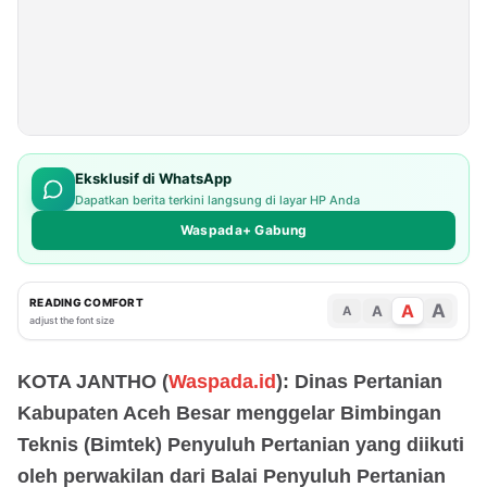
Eksklusif di WhatsApp
Dapatkan berita terkini langsung di layar HP Anda
Waspada+ Gabung
READING COMFORT
A
A
A
A
adjust the font size
KOTA JANTHO (
Waspada.id
): Dinas Pertanian
Kabupaten Aceh Besar menggelar Bimbingan
Teknis (Bimtek) Penyuluh Pertanian yang diikuti
oleh perwakilan dari Balai Penyuluh Pertanian