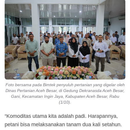
Foto bersama pada Bimtek penyuluh pertanian yang digelar oleh
Dinas Pertanian Aceh Besar, di Gedung Dekranasda Aceh Besar,
Gani, Kecamatan Ingin Jaya, Kabupaten Aceh Besar, Rabu
(1/10).
“Komoditas utama kita adalah padi. Harapannya,
petani bisa melaksanakan tanam dua kali setahun.