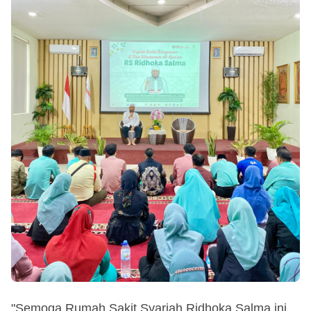
"Semoga Rumah Sakit Syariah Ridhoka Salma ini