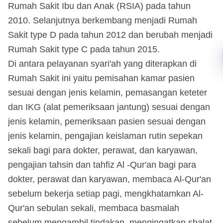
Rumah Sakit Ibu dan Anak (RSIA) pada tahun
2010. Selanjutnya berkembang menjadi Rumah
Sakit type D pada tahun 2012 dan berubah menjadi
Rumah Sakit type C pada tahun 2015.
Di antara pelayanan syari'ah yang diterapkan di
Rumah Sakit ini yaitu pemisahan kamar pasien
sesuai dengan jenis kelamin, pemasangan keteter
dan IKG (alat pemeriksaan jantung) sesuai dengan
jenis kelamin, pemeriksaan pasien sesuai dengan
jenis kelamin, pengajian keislaman rutin sepekan
sekali bagi para dokter, perawat, dan karyawan,
pengajian tahsin dan tahfiz Al -Qur'an bagi para
dokter, perawat dan karyawan, membaca Al-Qur'an
sebelum bekerja setiap pagi, mengkhatamkan Al-
Qur'an sebulan sekali, membaca basmalah
sebelum mengambil tindakan, mengingatkan shalat