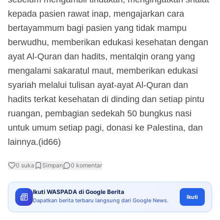
kepada pasien rawat inap, mengajarkan cara
bertayammum bagi pasien yang tidak mampu
berwudhu, memberikan edukasi kesehatan dengan
ayat Al-Quran dan hadits, mentalqin orang yang
mengalami sakaratul maut, memberikan edukasi
syariah melalui tulisan ayat-ayat Al-Quran dan
hadits terkat kesehatan di dinding dan setiap pintu
ruangan, pembagian sedekah 50 bungkus nasi
untuk umum setiap pagi, donasi ke Palestina, dan
lainnya.(id66)
0
suka
Simpan
0
komentar
Ikuti WASPADA di Google Berita
Ikuti
Dapatkan berita terbaru langsung dari Google News.