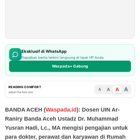
Eksklusif di WhatsApp
Dapatkan berita terkini langsung di layar HP Anda
Waspada+ Gabung
READING COMFORT
A
A
A
A
adjust the font size
BANDA ACEH (
Waspada.id
): Dosen UIN Ar-
Raniry Banda Aceh Ustadz Dr. Muhammad
Yusran Hadi, Lc., MA mengisi pengajian untuk
para dokter, perawat dan karyawan di Rumah