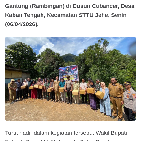
Gantung (Rambingan) di Dusun Cubancer, Desa
Kaban Tengah, Kecamatan STTU Jehe, Senin
(06/04/2026).
Turut hadir dalam kegiatan tersebut Wakil Bupati