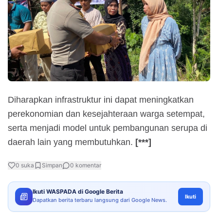
Diharapkan infrastruktur ini dapat meningkatkan
perekonomian dan kesejahteraan warga setempat,
serta menjadi model untuk pembangunan serupa di
daerah lain yang membutuhkan.
[***]
0
suka
Simpan
0
komentar
Ikuti WASPADA di Google Berita
Ikuti
Dapatkan berita terbaru langsung dari Google News.