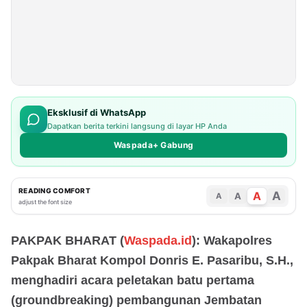
Eksklusif di WhatsApp
Dapatkan berita terkini langsung di layar HP Anda
Waspada+ Gabung
READING COMFORT
A
A
A
A
adjust the font size
PAKPAK BHARAT (
Waspada.id
): Wakapolres
Pakpak Bharat Kompol Donris E. Pasaribu, S.H.,
menghadiri acara peletakan batu pertama
(groundbreaking) pembangunan Jembatan