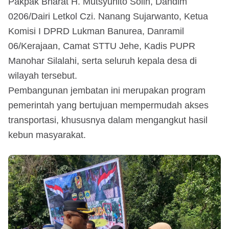
Pakpak Bharat H. Mutsyuhito Solin, Dandim
0206/Dairi Letkol Czi. Nanang Sujarwanto, Ketua
Komisi I DPRD Lukman Banurea, Danramil
06/Kerajaan, Camat STTU Jehe, Kadis PUPR
Manohar Silalahi, serta seluruh kepala desa di
wilayah tersebut.
Pembangunan jembatan ini merupakan program
pemerintah yang bertujuan mempermudah akses
transportasi, khususnya dalam mengangkut hasil
kebun masyarakat.