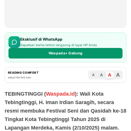
Eksklusif di WhatsApp
Dapatkan berita terkini langsung di layar HP Anda
Waspada+ Gabung
READING COMFORT
A
A
A
A
adjust the font size
TEBINGTINGGI (
Waspada.id
): Wali Kota
Tebingtinggi, H. Iman Irdian Saragih, secara
resmi membuka Festival Seni dan Qasidah ke-18
Tingkat Kota Tebingtinggi Tahun 2025 di
Lapangan Merdeka, Kamis (2/10/2025) malam.