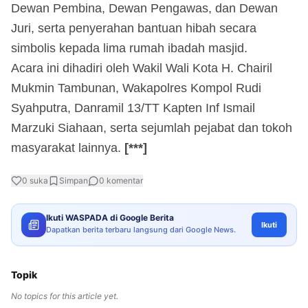
Dewan Pembina, Dewan Pengawas, dan Dewan
Juri, serta penyerahan bantuan hibah secara
simbolis kepada lima rumah ibadah masjid.
Acara ini dihadiri oleh Wakil Wali Kota H. Chairil
Mukmin Tambunan, Wakapolres Kompol Rudi
Syahputra, Danramil 13/TT Kapten Inf Ismail
Marzuki Siahaan, serta sejumlah pejabat dan tokoh
masyarakat lainnya.
[***]
0
suka
Simpan
0
komentar
Ikuti WASPADA di Google Berita
Ikuti
Dapatkan berita terbaru langsung dari Google News.
Topik
No topics for this article yet.