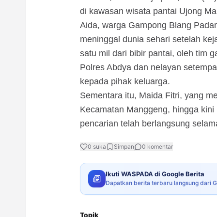
di kawasan wisata pantai Ujong M
Aida, warga Gampong Blang Padan
meninggal dunia sehari setelah ke
satu mil dari bibir pantai, oleh ti
Polres Abdya dan nelayan setempat
kepada pihak keluarga.
Sementara itu, Maida Fitri, yang
Kecamatan Manggeng, hingga kini 
pencarian telah berlangsung selama
0
suka
Simpan
0
komentar
Ikuti WASPADA di Google Berita
Dapatkan berita terbaru langsung dari 
Topik