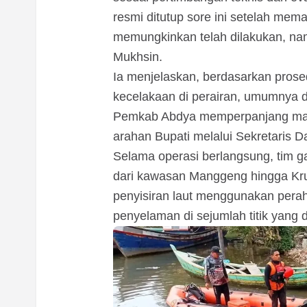
resmi ditutup sore ini setelah mem
memungkinkan telah dilakukan, nam
Mukhsin.
Ia menjelaskan, berdasarkan prose
kecelakaan di perairan, umumnya d
Pemkab Abdya memperpanjang masa
arahan Bupati melalui Sekretaris D
Selama operasi berlangsung, tim g
dari kawasan Manggeng hingga Kru
penyisiran laut menggunakan perah
penyelaman di sejumlah titik yang d