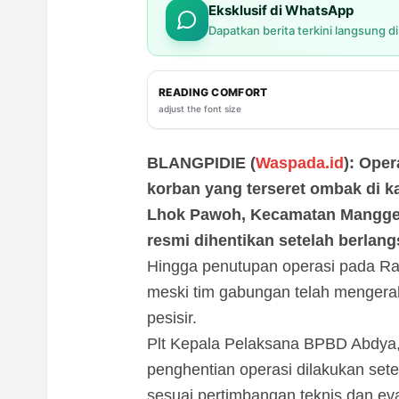
Eksklusif di WhatsApp
Dapatkan berita terkini langsung d
READING COMFORT
adjust the font size
BLANGPIDIE (
Waspada.id
): Oper
korban yang terseret ombak di
Lhok Pawoh, Kecamatan Manggen
resmi dihentikan setelah berlang
Hingga penutupan operasi pada Rab
meski tim gabungan telah mengera
pesisir.
Plt Kepala Pelaksana BPBD Abdya,
penghentian operasi dilakukan sete
sesuai pertimbangan teknis dan ev