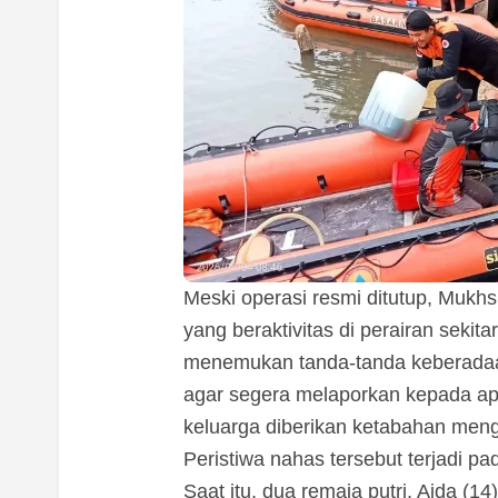
Meski operasi resmi ditutup, Mukh
yang beraktivitas di perairan sekit
menemukan tanda-tanda keberadaa
agar segera melaporkan kepada a
keluarga diberikan ketabahan mengh
Peristiwa nahas tersebut terjadi pa
Saat itu, dua remaja putri, Aida (14