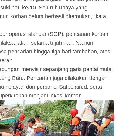
asuki hari ke-10. Seluruh upaya yang
un korban belum berhasil ditemukan," kata
dur operasi standar (SOP), pencarian korban
ilaksanakan selama tujuh hari. Namun,
 pencarian hingga tiga hari tambahan, atas
aerah.
abungan menyisir sepanjang garis pantai mulai
eng Baru. Pencarian juga dilakukan dengan
u nelayan dan personel Satpolairud, serta
iperkirakan menjadi lokasi korban.