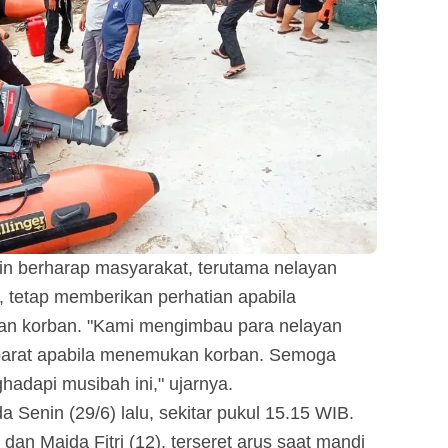
sin berharap masyarakat, terutama nelayan
ar, tetap memberikan perhatian apabila
n korban. "Kami mengimbau para nelayan
parat apabila menemukan korban. Semoga
adapi musibah ini," ujarnya.
da Senin (29/6) lalu, sekitar pukul 15.15 WIB.
) dan Maida Fitri (12), terseret arus saat mandi