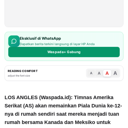
Eksklusif di WhatsApp
Dapatkan berita terkini langsung di layar HP Anda
Waspada+ Gabung
READING COMFORT
A
A
A
A
adjust the font size
LOS ANGLES (Waspada.id): Timnas Amerika
Serikat (AS) akan memainkan Piala Dunia ke-12-
nya di rumah sendiri saat mereka menjadi tuan
rumah bersama Kanada dan Meksiko untuk