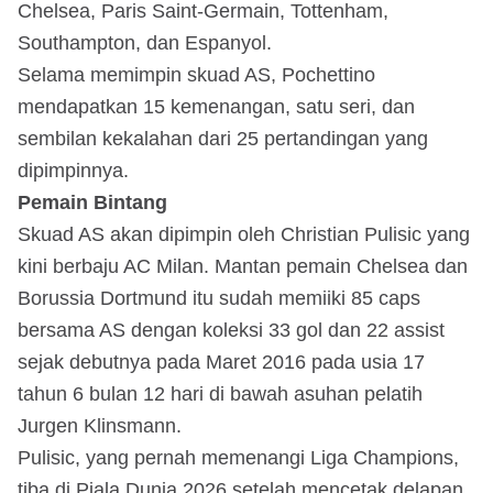
Chelsea, Paris Saint-Germain, Tottenham,
Southampton, dan Espanyol.
Selama memimpin skuad AS, Pochettino
mendapatkan 15 kemenangan, satu seri, dan
sembilan kekalahan dari 25 pertandingan yang
dipimpinnya.
Pemain Bintang
Skuad AS akan dipimpin oleh Christian Pulisic yang
kini berbaju AC Milan. Mantan pemain Chelsea dan
Borussia Dortmund itu sudah memiiki 85 caps
bersama AS dengan koleksi 33 gol dan 22 assist
sejak debutnya pada Maret 2016 pada usia 17
tahun 6 bulan 12 hari di bawah asuhan pelatih
Jurgen Klinsmann.
Pulisic, yang pernah memenangi Liga Champions,
tiba di Piala Dunia 2026 setelah mencetak delapan