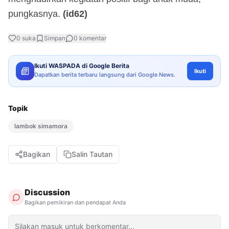
pungkasnya.
(id62)
0
suka
Simpan
0
komentar
Ikuti WASPADA di Google Berita
Ikuti
Dapatkan berita terbaru langsung dari Google News.
Topik
lambok simamora
Bagikan
Salin Tautan
Discussion
Bagikan pemikiran dan pendapat Anda