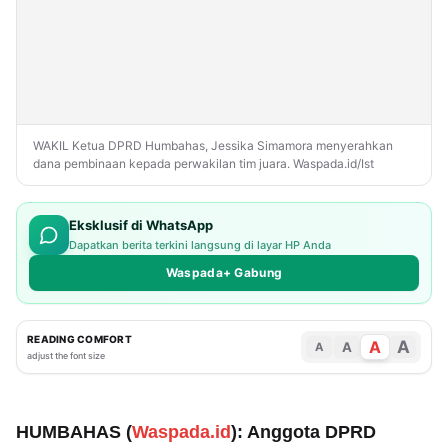
WAKIL Ketua DPRD Humbahas, Jessika Simamora menyerahkan
dana pembinaan kepada perwakilan tim juara. Waspada.id/Ist
Eksklusif di WhatsApp
Dapatkan berita terkini langsung di layar HP Anda
Waspada+ Gabung
READING COMFORT
A
A
A
A
adjust the font size
HUMBAHAS (
Waspada.id
): Anggota DPRD