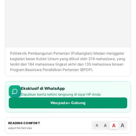
Iklim
Politeknik Pembangunan Pertanian (Polbangtan) Medan menggelar
kegiatan besar Kuliah Umum yang diikuti oleh 319 mahasiswa, yang
terdiri dari 184 mahasiswa tingkat akhir dan 135 mahasiswa binaan
Program Beasiswa Pendidikan Pertanian (BPDP).
Eksklusif di WhatsApp
Dapatkan berita terkini langsung di layar HP Anda
Waspada+ Gabung
READING COMFORT
A
A
A
A
adjust the font size