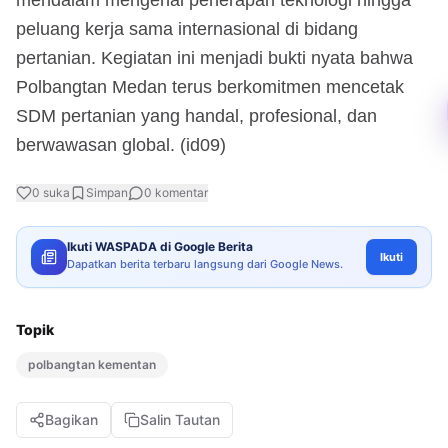
peluang kerja sama internasional di bidang
pertanian. Kegiatan ini menjadi bukti nyata bahwa
Polbangtan Medan terus berkomitmen mencetak
SDM pertanian yang handal, profesional, dan
berwawasan global. (id09)
0
suka
Simpan
0
komentar
Ikuti WASPADA di Google Berita
Ikuti
Dapatkan berita terbaru langsung dari Google News.
Topik
polbangtan kementan
Bagikan
Salin Tautan