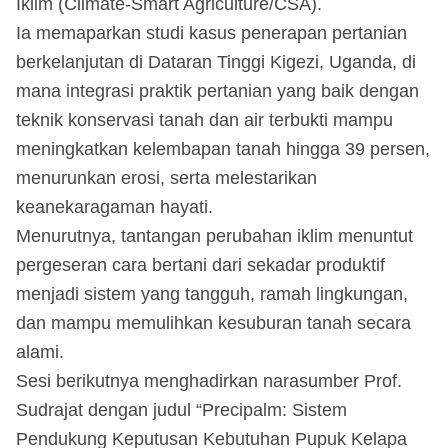
Iklim (Climate-Smart Agriculture/CSA).
Ia memaparkan studi kasus penerapan pertanian
berkelanjutan di Dataran Tinggi Kigezi, Uganda, di
mana integrasi praktik pertanian yang baik dengan
teknik konservasi tanah dan air terbukti mampu
meningkatkan kelembapan tanah hingga 39 persen,
menurunkan erosi, serta melestarikan
keanekaragaman hayati.
Menurutnya, tantangan perubahan iklim menuntut
pergeseran cara bertani dari sekadar produktif
menjadi sistem yang tangguh, ramah lingkungan,
dan mampu memulihkan kesuburan tanah secara
alami.
Sesi berikutnya menghadirkan narasumber Prof.
Sudrajat dengan judul “Precipalm: Sistem
Pendukung Keputusan Kebutuhan Pupuk Kelapa