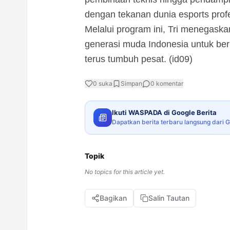
dengan tekanan dunia esports profe
Melalui program ini, Tri menegas
generasi muda Indonesia untuk berk
terus tumbuh pesat. (id09)
0
suka
Simpan
0
komentar
Ikuti WASPADA di Google Berita
Dapatkan berita terbaru langsung dari 
Topik
No topics for this article yet.
Bagikan
Salin Tautan