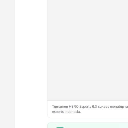
Turnamen H3RO Esports 6.0 sukses menutup rang
esports Indonesia.