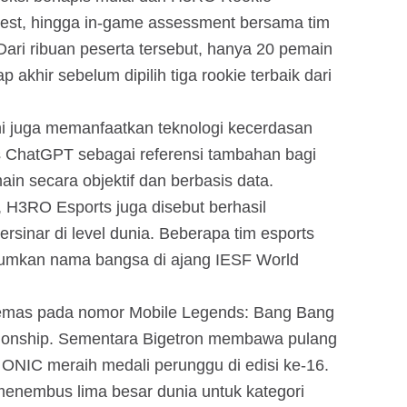
y test, hingga in-game assessment bersama tim
ari ribuan peserta tersebut, hanya 20 pemain
p akhir sebelum dipilih tiga rookie terbaik dari
ini juga memanfaatkan teknologi kecerdasan
 ChatGPT sebagai referensi tambahan bagi
ain secara objektif dan berbasis data.
, H3RO Esports juga disebut berhasil
rsinar di level dunia. Beberapa tim esports
umkan nama bangsa di ajang IESF World
 emas pada nomor Mobile Legends: Bang Bang
ionship. Sementara Bigetron membawa pulang
 ONIC meraih medali perunggu di edisi ke-16.
enembus lima besar dunia untuk kategori