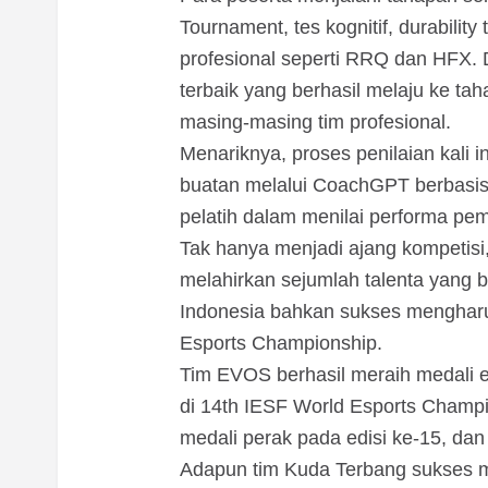
Tournament, tes kognitif, durabilit
profesional seperti RRQ dan HFX. D
terbaik yang berhasil melaju ke taha
masing-masing tim profesional.
Menariknya, proses penilaian kali 
buatan melalui CoachGPT berbasis
pelatih dalam menilai performa pem
Tak hanya menjadi ajang kompetisi
melahirkan sejumlah talenta yang be
Indonesia bahkan sukses menghar
Esports Championship.
Tim EVOS berhasil meraih medali
di 14th IESF World Esports Champ
medali perak pada edisi ke-15, dan
Adapun tim Kuda Terbang sukses m