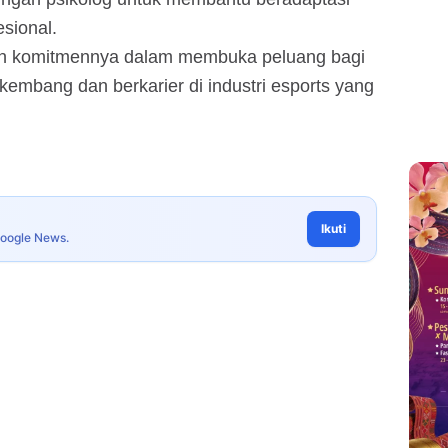
sional.
kan komitmennya dalam membuka peluang bagi
embang dan berkarier di industri esports yang
Ikuti
Google News.