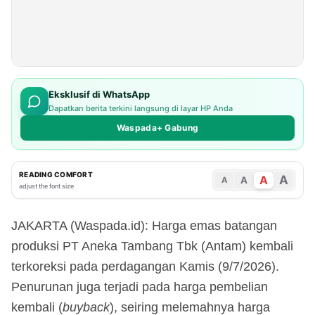
Eksklusif di WhatsApp
Dapatkan berita terkini langsung di layar HP Anda
Waspada+ Gabung
READING COMFORT
A
A
A
A
adjust the font size
JAKARTA (Waspada.id): Harga emas batangan
produksi PT Aneka Tambang Tbk (Antam) kembali
terkoreksi pada perdagangan Kamis (9/7/2026).
Penurunan juga terjadi pada harga pembelian
kembali (
buyback
), seiring melemahnya harga