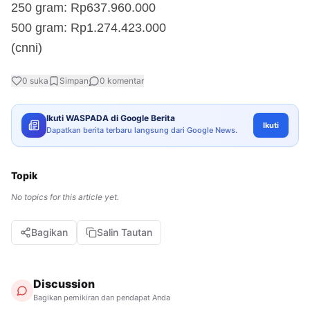
250 gram: Rp637.960.000
500 gram: Rp1.274.423.000
(cnni)
0
suka
Simpan
0
komentar
Ikuti WASPADA di Google Berita
Ikuti
Dapatkan berita terbaru langsung dari Google News.
Topik
No topics for this article yet.
Bagikan
Salin Tautan
Discussion
Bagikan pemikiran dan pendapat Anda