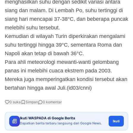
menghasilkan suhu dengan sedikit variasi antara
siang dan malam. Di Lembah Po, suhu tertinggi di
siang hari mencapai 37-38°C, dan beberapa puncak
melebihi suhu tersebut.
Kemudian di wilayah Turin diperkirakan mengalami
suhu tertinggi hingga 39°C, sementara Roma dan
Napoli akan tetap di bawah 36°C.
Para ahli meteorologi mewanti-wanti gelombang
panas ini melebihi cuaca ekstrem pada 2003.
Mereka juga memperingatkan kondisi tersebut akan
bertahan hingga awal Juli.(id03/cnni)
0
suka
Simpan
0
komentar
Ikuti WASPADA di Google Berita
Ikuti
Dapatkan berita terbaru langsung dari Google News.