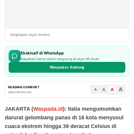
tangkapan layar reuters
Eksklusif di WhatsApp
Dapatkan berita terkini langsung di layar HP Anda
Waspada+ Gabung
READING COMFORT
A
A
A
A
adjust the font size
JAKARTA (
Waspada.id
): Italia mengumumkan
darurat gelombang panas di 16 kota menyusul
cuaca ekstrem hingga 39 deracat Celsius di