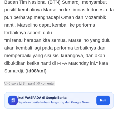
Badan Tim Nasional (BTN) Sumardji menyambut
positif kembalinya Marselino ke timnas Indonesia. Ia
pun berharap menghadapi Oman dan Mozambik
nanti, Marselino dapat kembali ke performa
terbaiknya seperti dulu.
"Ini tentu harapan kita semua, Marselino yang dulu
akan kembali lagi pada performa terbaiknya dan
memperbaiki yang sisi-sisi kurangnya, dan akan
dibuktikan ketika nanti di FIFA Matchday ini," kata
Sumardji. (
id08/ant)
0
suka
Simpan
0
komentar
Ikuti WASPADA di Google Berita
Ikuti
Dapatkan berita terbaru langsung dari Google News.