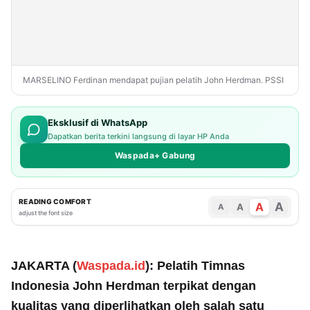
MARSELINO Ferdinan mendapat pujian pelatih John Herdman. PSSI
Eksklusif di WhatsApp
Dapatkan berita terkini langsung di layar HP Anda
Waspada+ Gabung
READING COMFORT
A
A
A
A
adjust the font size
JAKARTA (
Waspada.id
): Pelatih Timnas
Indonesia John Herdman terpikat dengan
kualitas yang diperlihatkan oleh salah satu