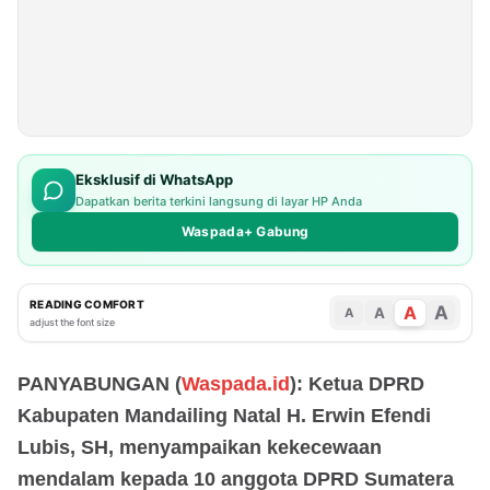
Eksklusif di WhatsApp
Dapatkan berita terkini langsung di layar HP Anda
Waspada+ Gabung
READING COMFORT
A
A
A
A
adjust the font size
PANYABUNGAN (
Waspada.id
): Ketua DPRD
Kabupaten Mandailing Natal H. Erwin Efendi
Lubis, SH, menyampaikan kekecewaan
mendalam kepada 10 anggota DPRD Sumatera