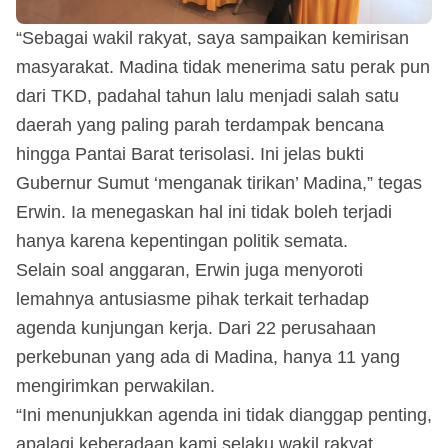
“Sebagai wakil rakyat, saya sampaikan kemirisan
masyarakat. Madina tidak menerima satu perak pun
dari TKD, padahal tahun lalu menjadi salah satu
daerah yang paling parah terdampak bencana
hingga Pantai Barat terisolasi. Ini jelas bukti
Gubernur Sumut ‘menganak tirikan’ Madina,” tegas
Erwin. Ia menegaskan hal ini tidak boleh terjadi
hanya karena kepentingan politik semata.
Selain soal anggaran, Erwin juga menyoroti
lemahnya antusiasme pihak terkait terhadap
agenda kunjungan kerja. Dari 22 perusahaan
perkebunan yang ada di Madina, hanya 11 yang
mengirimkan perwakilan.
“Ini menunjukkan agenda ini tidak dianggap penting,
apalagi keberadaan kami selaku wakil rakyat