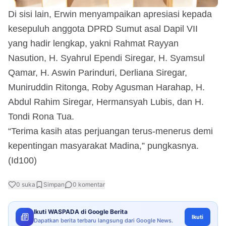
Di sisi lain, Erwin menyampaikan apresiasi kepada
kesepuluh anggota DPRD Sumut asal Dapil VII
yang hadir lengkap, yakni Rahmat Rayyan
Nasution, H. Syahrul Ependi Siregar, H. Syamsul
Qamar, H. Aswin Parinduri, Derliana Siregar,
Muniruddin Ritonga, Roby Agusman Harahap, H.
Abdul Rahim Siregar, Hermansyah Lubis, dan H.
Tondi Rona Tua.
“Terima kasih atas perjuangan terus-menerus demi
kepentingan masyarakat Madina,” pungkasnya.
(Id100)
0
suka
Simpan
0
komentar
Ikuti WASPADA di Google Berita
Ikuti
Dapatkan berita terbaru langsung dari Google News.