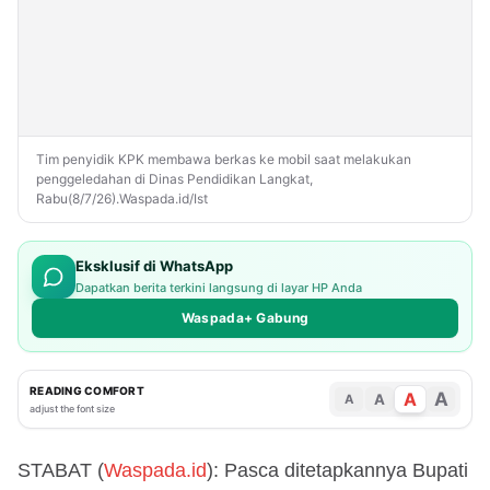
Tim penyidik KPK membawa berkas ke mobil saat melakukan
penggeledahan di Dinas Pendidikan Langkat,
Rabu(8/7/26).Waspada.id/Ist
Eksklusif di WhatsApp
Dapatkan berita terkini langsung di layar HP Anda
Waspada+ Gabung
READING COMFORT
A
A
A
A
adjust the font size
STABAT (
Waspada.id
): Pasca ditetapkannya Bupati