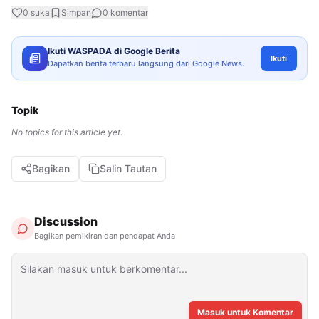
0
suka
Simpan
0
komentar
Ikuti WASPADA di Google Berita
Ikuti
Dapatkan berita terbaru langsung dari Google News.
Topik
No topics for this article yet.
Bagikan
Salin Tautan
Discussion
Bagikan pemikiran dan pendapat Anda
Masuk untuk Komentar