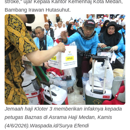
stroke," ujar Kepala Kantor Kemenhaj Kota Medan,
Bambang Irawan Hutasuhut.
Jemaah haji Kloter 3 memberikan infaknya kepada
petugas Baznas di Asrama Haji Medan, Kamis
(4/6/2026).Waspada.id/Surya Efendi