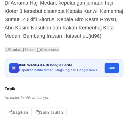
Di Asrama Haji Medan, kepulangan jemaah haji
Kloter 3 tersebut disambut Kepala Kanwil Kemenhaj
Sumut, Zulkifli Sitorus, Kepala Biro Kesra Provsu,
Abu Kosim Nasution dan Kakan Kemenhaj Kota
Medan, Bambang Irawan Hutasuhut.(id96)
0
suka
Simpan
0
komentar
Ikuti WASPADA di Google Berita
Ikuti
Dapatkan berita terbaru langsung dari Google News.
Topik
No topics for this article yet.
Bagikan
Salin Tautan