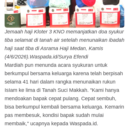
Jemaah haji Kloter 3 KNO memanjatkan doa syukur
tiba selamat di tanah air setelah menunaikan ibadah
haji saat tiba di Asrama Haji Medan, Kamis
(4/6/2026).Waspada.id/Surya Efendi
Mardiah pun menunda acara syukuran untuk
berkumpul bersama keluarga karena telah berpisah
selama 41 hari dalam rangka menunaikan rukun
IsIam ke lima di Tanah Suci Makkah. "Kami hanya
mendoakan bapak cepat pulang. Cepat sembuh,
bisa berkumpul kembali bersama keluarga. Kemarin
pas membesuk, kondisi bapak sudah mulai
membaik," ucapnya kepada Waspada.id.