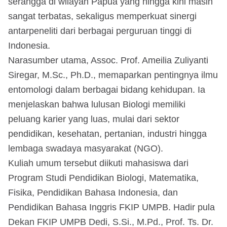
serangga di wilayah Papua yang hingga kini masih
sangat terbatas, sekaligus memperkuat sinergi
antarpeneliti dari berbagai perguruan tinggi di
Indonesia.
Narasumber utama, Assoc. Prof. Ameilia Zuliyanti
Siregar, M.Sc., Ph.D., memaparkan pentingnya ilmu
entomologi dalam berbagai bidang kehidupan. Ia
menjelaskan bahwa lulusan Biologi memiliki
peluang karier yang luas, mulai dari sektor
pendidikan, kesehatan, pertanian, industri hingga
lembaga swadaya masyarakat (NGO).
Kuliah umum tersebut diikuti mahasiswa dari
Program Studi Pendidikan Biologi, Matematika,
Fisika, Pendidikan Bahasa Indonesia, dan
Pendidikan Bahasa Inggris FKIP UMPB. Hadir pula
Dekan FKIP UMPB Dedi, S.Si., M.Pd., Prof. Ts. Dr.