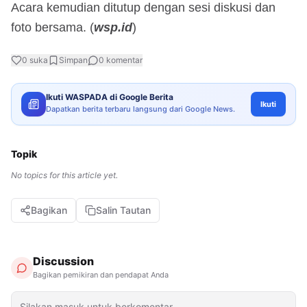
Acara kemudian ditutup dengan sesi diskusi dan
foto bersama. (
wsp.id
)
0
suka
Simpan
0
komentar
Ikuti WASPADA di Google Berita
Ikuti
Dapatkan berita terbaru langsung dari Google News.
Topik
No topics for this article yet.
Bagikan
Salin Tautan
Discussion
Bagikan pemikiran dan pendapat Anda