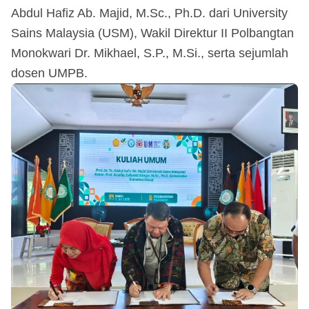
Abdul Hafiz Ab. Majid, M.Sc., Ph.D. dari University
Sains Malaysia (USM), Wakil Direktur II Polbangtan
Monokwari Dr. Mikhael, S.P., M.Si., serta sejumlah
dosen UMPB.