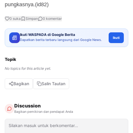
pungkasnya.(id82)
0
suka
Simpan
0
komentar
Ikuti WASPADA di Google Berita
Ikuti
Dapatkan berita terbaru langsung dari Google News.
Topik
No topics for this article yet.
Bagikan
Salin Tautan
Discussion
Bagikan pemikiran dan pendapat Anda