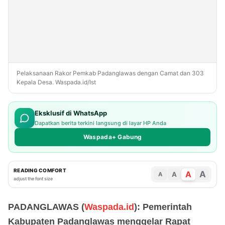
Pelaksanaan Rakor Pemkab Padanglawas dengan Camat dan 303
Kepala Desa. Waspada.id/Ist
Eksklusif di WhatsApp
Dapatkan berita terkini langsung di layar HP Anda
Waspada+ Gabung
READING COMFORT
A
A
A
A
adjust the font size
PADANGLAWAS (
Waspada.id
): Pemerintah
Kabupaten Padanglawas menggelar Rapat