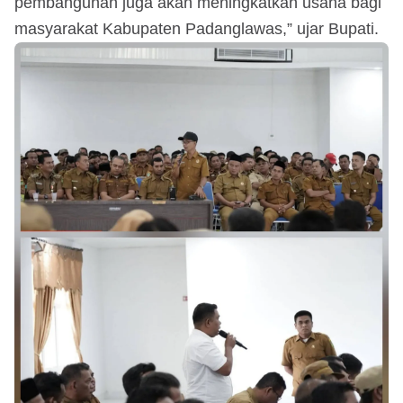
pembangunan juga akan meningkatkan usaha bagi
masyarakat Kabupaten Padanglawas,” ujar Bupati.