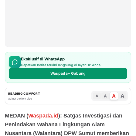
Eksklusif di WhatsApp
Dapatkan berita terkini langsung di layar HP Anda
Waspada+ Gabung
READING COMFORT
A
A
A
A
adjust the font size
MEDAN (
Waspada.id
): Satgas Investigasi dan
Penindakan Wahana Lingkungan Alam
Nusantara (Walantara) DPW Sumut memberikan