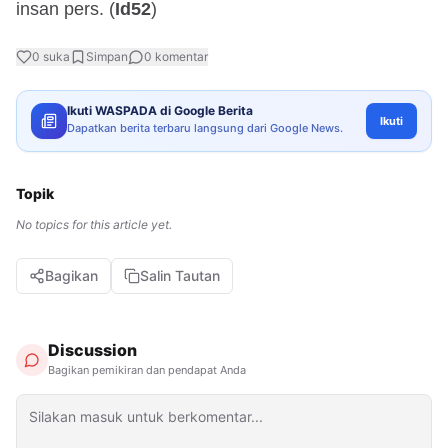
insan pers. (
Id52
)
0
suka
Simpan
0
komentar
Ikuti WASPADA di Google Berita
Ikuti
Dapatkan berita terbaru langsung dari Google News.
Topik
No topics for this article yet.
Bagikan
Salin Tautan
Discussion
Bagikan pemikiran dan pendapat Anda