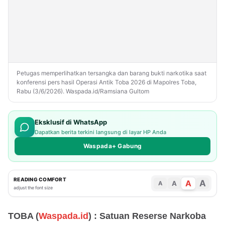
Petugas memperlihatkan tersangka dan barang bukti narkotika saat
konferensi pers hasil Operasi Antik Toba 2026 di Mapolres Toba,
Rabu (3/6/2026). Waspada.id/Ramsiana Gultom
Eksklusif di WhatsApp
Dapatkan berita terkini langsung di layar HP Anda
Waspada+ Gabung
READING COMFORT
A
A
A
A
adjust the font size
TOBA (
Waspada.id
) : Satuan Reserse Narkoba