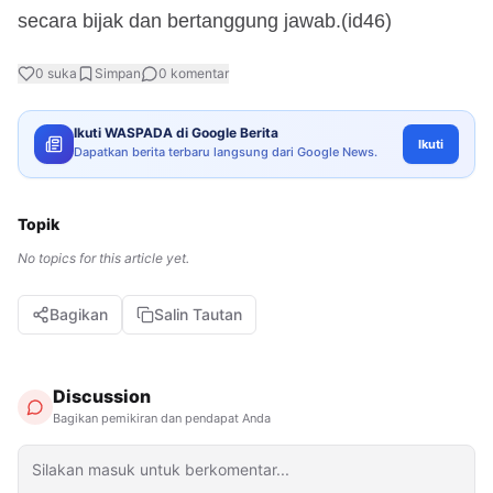
secara bijak dan bertanggung jawab.(id46)
0
suka
Simpan
0
komentar
Ikuti WASPADA di Google Berita
Ikuti
Dapatkan berita terbaru langsung dari Google News.
Topik
No topics for this article yet.
Bagikan
Salin Tautan
Discussion
Bagikan pemikiran dan pendapat Anda