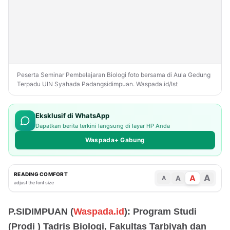
Peserta Seminar Pembelajaran Biologi foto bersama di Aula Gedung
Terpadu UIN Syahada Padangsidimpuan. Waspada.id/Ist
Eksklusif di WhatsApp
Dapatkan berita terkini langsung di layar HP Anda
Waspada+ Gabung
READING COMFORT
A
A
A
A
adjust the font size
P.SIDIMPUAN (
Waspada.id
): Program Studi
(Prodi ) Tadris Biologi, Fakultas Tarbiyah dan