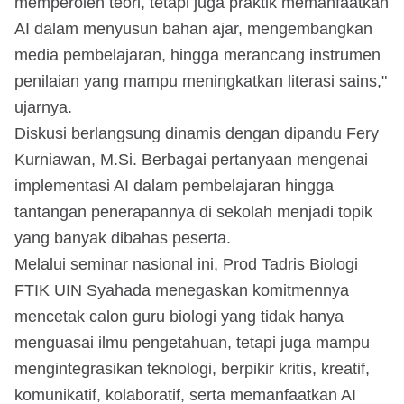
memperoleh teori, tetapi juga praktik memanfaatkan
AI dalam menyusun bahan ajar, mengembangkan
media pembelajaran, hingga merancang instrumen
penilaian yang mampu meningkatkan literasi sains,"
ujarnya.
Diskusi berlangsung dinamis dengan dipandu Fery
Kurniawan, M.Si. Berbagai pertanyaan mengenai
implementasi AI dalam pembelajaran hingga
tantangan penerapannya di sekolah menjadi topik
yang banyak dibahas peserta.
Melalui seminar nasional ini, Prod Tadris Biologi
FTIK UIN Syahada menegaskan komitmennya
mencetak calon guru biologi yang tidak hanya
menguasai ilmu pengetahuan, tetapi juga mampu
mengintegrasikan teknologi, berpikir kritis, kreatif,
komunikatif, kolaboratif, serta memanfaatkan AI