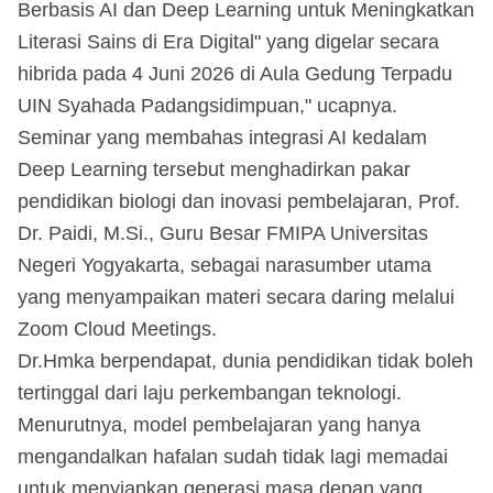
Berbasis AI dan Deep Learning untuk Meningkatkan
Literasi Sains di Era Digital" yang digelar secara
hibrida pada 4 Juni 2026 di Aula Gedung Terpadu
UIN Syahada Padangsidimpuan," ucapnya.
Seminar yang membahas integrasi AI kedalam
Deep Learning tersebut menghadirkan pakar
pendidikan biologi dan inovasi pembelajaran, Prof.
Dr. Paidi, M.Si., Guru Besar FMIPA Universitas
Negeri Yogyakarta, sebagai narasumber utama
yang menyampaikan materi secara daring melalui
Zoom Cloud Meetings.
Dr.Hmka berpendapat, dunia pendidikan tidak boleh
tertinggal dari laju perkembangan teknologi.
Menurutnya, model pembelajaran yang hanya
mengandalkan hafalan sudah tidak lagi memadai
untuk menyiapkan generasi masa depan yang