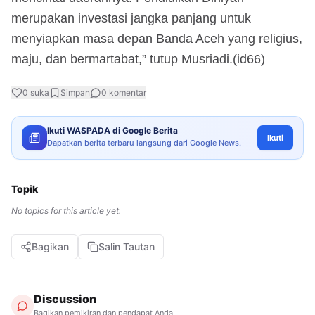
merupakan investasi jangka panjang untuk
menyiapkan masa depan Banda Aceh yang religius,
maju, dan bermartabat,” tutup Musriadi.(id66)
0
suka
Simpan
0
komentar
Ikuti WASPADA di Google Berita
Ikuti
Dapatkan berita terbaru langsung dari Google News.
Topik
No topics for this article yet.
Bagikan
Salin Tautan
Discussion
Bagikan pemikiran dan pendapat Anda