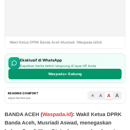
Wakil Ketua DPRK Banda Aceh Musriadi. (Waspada.id/Ist)
Eksklusif di WhatsApp
Dapatkan berita terkini langsung di layar HP Anda
Waspada+ Gabung
READING COMFORT
A
A
A
A
adjust the font size
BANDA ACEH (
Waspada.id
): Wakil Ketua DPRK
Banda Aceh, Musriadi Aswad, menegaskan