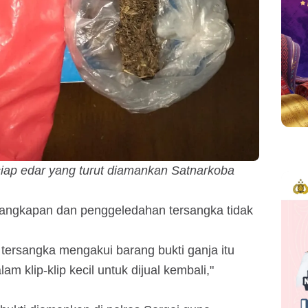
 siap edar yang turut diamankan Satnarkoba
nangkapan dan penggeledahan tersangka tidak
, tersangka mengakui barang bukti ganja itu
m klip-klip kecil untuk dijual kembali,"