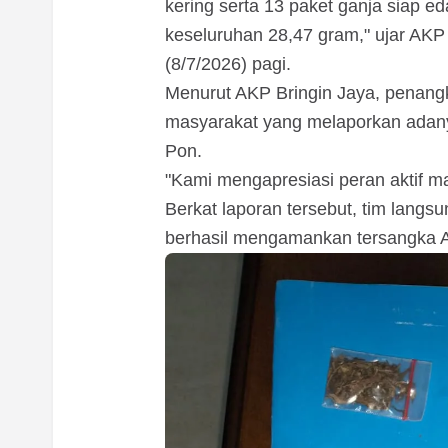
kering serta 13 paket ganja siap eda
keseluruhan 28,47 gram," ujar AKP
(8/7/2026) pagi.
Menurut AKP Bringin Jaya, penangk
masyarakat yang melaporkan adanya
Pon.
"Kami mengapresiasi peran aktif m
Berkat laporan tersebut, tim langs
berhasil mengamankan tersangka AI