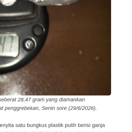
a seberat 28,47 gram yang diamankan
at penggrebekan, Senin sore (29/6/2026).
nyita satu bungkus plastik putih berisi ganja