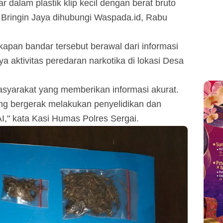
r dalam plastik klip kecil dengan berat bruto
 Bringin Jaya dihubungi Waspada.id, Rabu
apan bandar tersebut berawal dari informasi
 aktivitas peredaran narkotika di lokasi Desa
asyarakat yang memberikan informasi akurat.
ung bergerak melakukan penyelidikan dan
," kata Kasi Humas Polres Sergai.