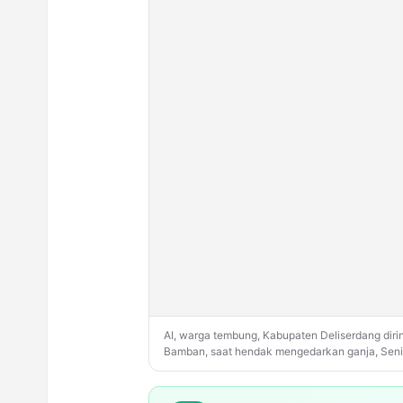
AI, warga tembung, Kabupaten Deliserdang dirin
Bamban, saat hendak mengedarkan ganja, Senin