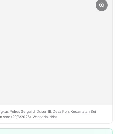
gkus Polres Sergai di Dusun III, Desa Pon, Kecamatan Sei
 sore (29/6/2026). Waspada.id/Ist