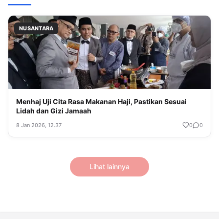
NUSANTARA
Menhaj Uji Cita Rasa Makanan Haji, Pastikan Sesuai
Lidah dan Gizi Jamaah
8 Jan 2026, 12.37
0
0
Lihat lainnya