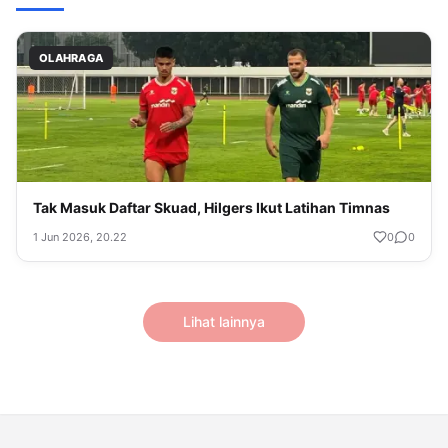
OLAHRAGA
Tak Masuk Daftar Skuad, Hilgers Ikut Latihan Timnas
1 Jun 2026, 20.22
0
0
Lihat lainnya