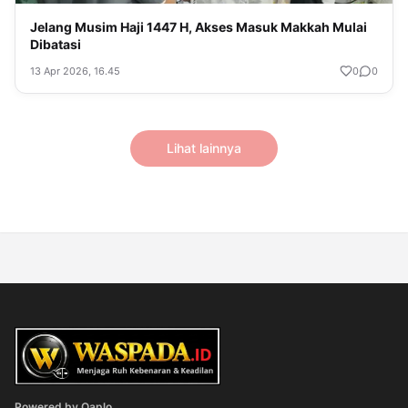
Jelang Musim Haji 1447 H, Akses Masuk Makkah Mulai
Dibatasi
13 Apr 2026, 16.45
0
0
Lihat lainnya
Powered by Qaplo