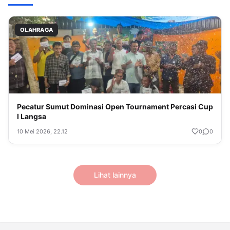
OLAHRAGA
Pecatur Sumut Dominasi Open Tournament Percasi Cup
I Langsa
10 Mei 2026, 22.12
0
0
Lihat lainnya