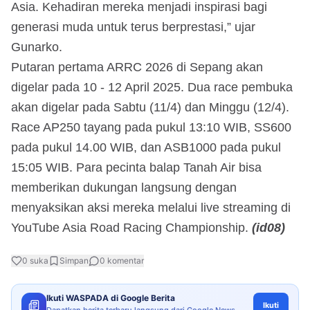
Asia. Kehadiran mereka menjadi inspirasi bagi
generasi muda untuk terus berprestasi,” ujar
Gunarko.
Putaran pertama ARRC 2026 di Sepang akan
digelar pada 10 - 12 April 2025. Dua race pembuka
akan digelar pada Sabtu (11/4) dan Minggu (12/4).
Race AP250 tayang pada pukul 13:10 WIB, SS600
pada pukul 14.00 WIB, dan ASB1000 pada pukul
15:05 WIB. Para pecinta balap Tanah Air bisa
memberikan dukungan langsung dengan
menyaksikan aksi mereka melalui live streaming di
YouTube Asia Road Racing Championship.
(id08)
0
suka
Simpan
0
komentar
Ikuti WASPADA di Google Berita
Ikuti
Dapatkan berita terbaru langsung dari Google News.