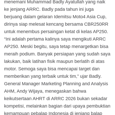
menemani Muhammad Badly Ayatullah yang naik
ke jenjang ARRC. Badly pada tahun ini juga
berjuang dalam gelaran Idemitsu Moto4 Asia Cup,
dirinya siap melesat kencang bersama CBR250RR
untuk menembus persaingan ketat di kelas AP250.
“Ini adalah pertama kalinya saya mengikuti ARRC
AP250. Meski begitu, saya tetap menargetkan bisa
meraih podium. Banyak persiapan yang sudah saya
lakukan, baik latihan fisik maupun berlatih di atas
motor. Semoga saya bisa mencapai target dan
memberikan yang terbaik untuk tim,” ujar Badly.
General Manager Marketing Planning and Analysis
AHM, Andy Wijaya, menegaskan bahwa
keikutsertaan AHRT di ARRC 2026 bukan sekadar
kompetisi, melainkan bagian dari upaya pembuktian
kemampuan pebalap Indonesia di jenjang balap