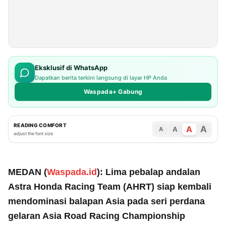
Eksklusif di WhatsApp
Dapatkan berita terkini langsung di layar HP Anda
Waspada+ Gabung
READING COMFORT
A
A
A
A
adjust the font size
MEDAN (
Waspada.id
): Lima pebalap andalan
Astra Honda Racing Team (AHRT) siap kembali
mendominasi balapan Asia pada seri perdana
gelaran Asia Road Racing Championship