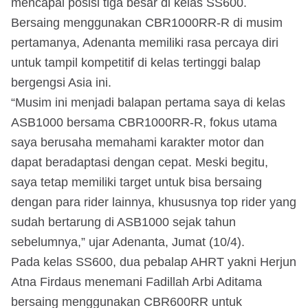
mencapai posisi tiga besar di kelas SS600.
Bersaing menggunakan CBR1000RR-R di musim
pertamanya, Adenanta memiliki rasa percaya diri
untuk tampil kompetitif di kelas tertinggi balap
bergengsi Asia ini.
“Musim ini menjadi balapan pertama saya di kelas
ASB1000 bersama CBR1000RR-R, fokus utama
saya berusaha memahami karakter motor dan
dapat beradaptasi dengan cepat. Meski begitu,
saya tetap memiliki target untuk bisa bersaing
dengan para rider lainnya, khususnya top rider yang
sudah bertarung di ASB1000 sejak tahun
sebelumnya,” ujar Adenanta, Jumat (10/4).
Pada kelas SS600, dua pebalap AHRT yakni Herjun
Atna Firdaus menemani Fadillah Arbi Aditama
bersaing menggunakan CBR600RR untuk