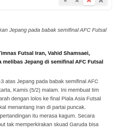
A
A
A
A
kan Jepang pada babak semifinal AFC Futsal
 Timnas Futsal Iran, Vahid Shamsaei,
 melibas Jepang di semifinal AFC Futsal
-3 atas Jepang pada babak semifinal AFC
karta, Kamis (5/2) malam. Ini membuat tim
ah dengan lolos ke final Piala Asia Futsal
kal menantang Iran di partai puncak.
pertandingan itu merasa kagum. Secara
ebut tak memperkirakan skuad Garuda bisa