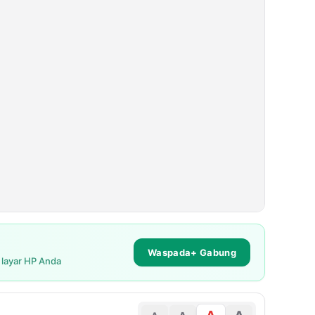
Waspada+ Gabung
i layar HP Anda