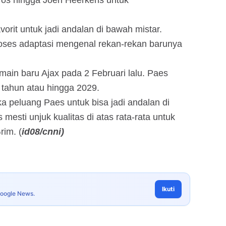
ros hingga Joeri Heerkens untuk
orit untuk jadi andalan di bawah mistar.
roses adaptasi mengenal rekan-rekan barunya
in baru Ajax pada 2 Februari lalu. Paes
5 tahun atau hingga 2029.
a peluang Paes untuk bisa jadi andalan di
mesti unjuk kualitas di atas rata-rata untuk
rim. (
id08/cnni)
Ikuti
Google News.