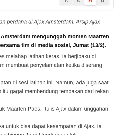
A
A
A
A
an perdana di Ajax Amsterdam. Arsip Ajax
ax Amsterdam mengunggah momen Maarten
ersama tim di media sosial, Jumat (13/2).
s melahap latihan keras. Ia berjibaku di
lam membuat penyelamatan ketika diserang
n di sesi latihan ini. Namun, ada juga saat
as itu gagal membendung tembakan dari rekan
uk Maarten Paes," tulis Ajax dalam unggahan
ya untuk bisa dapat kesempatan di Ajax. Ia