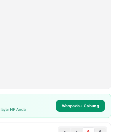
Waspada+ Gabung
i layar HP Anda