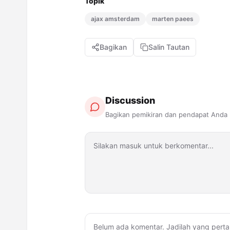
Topik
ajax amsterdam
marten paees
Bagikan
Salin Tautan
Discussion
Bagikan pemikiran dan pendapat Anda
Belum ada komentar. Jadilah yang perta