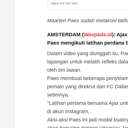
adjust the font size
Maarten Paes sudah melakoni latih
AMSTERDAM (
Waspada.id
): Aj
Paes mengikuti latihan perdana b
Dalam video yang diunggah itu, Pae
lapangan untuk melatih refleks da
oleh tim lawan.
Paes membuat beberapa penyelamata
pemain yang direkrut dari FC Dall
setimnya.
"Latihan pertama bersama Ajax unt
di akun Instagram.
Aksi-aksi Paes ini jadi modal buatn