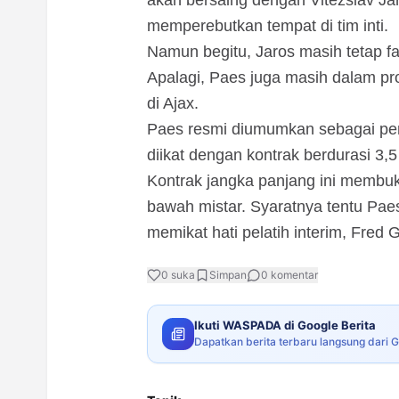
akan bersaing dengan Vitezslav Ja
memperebutkan tempat di tim inti.
Namun begitu, Jaros masih tetap fav
Apalagi, Paes juga masih dalam p
di Ajax.
Paes resmi diumumkan sebagai pema
diikat dengan kontrak berdurasi 3,
Kontrak jangka panjang ini membuk
bawah mistar. Syaratnya tentu Paes 
memikat hati pelatih interim, Fred G
0
suka
Simpan
0
komentar
Ikuti WASPADA di Google Berita
Dapatkan berita terbaru langsung dari 