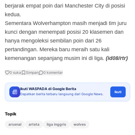
berjarak empat poin dari Manchester City di posisi
kedua.
Sementara Wolverhampton masih menjadi tim juru
kunci dengan menempati posisi 20 klasemen dan
hanya mengoleksi sembilan poin dari 26
pertandingan. Mereka baru meraih satu kali
kemenangan sepanjang musim ini di liga.
(id08/rtr)
0
suka
Simpan
0
komentar
Ikuti WASPADA di Google Berita
Ikuti
Dapatkan berita terbaru langsung dari Google News.
Topik
arsenal
arteta
liga inggris
wolves