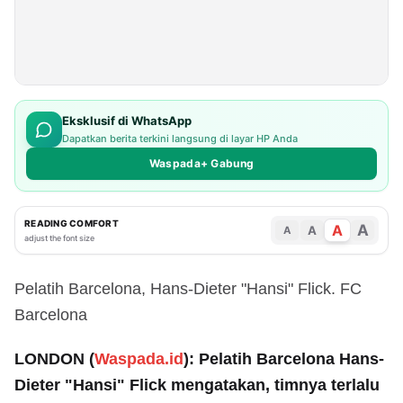
Eksklusif di WhatsApp
Dapatkan berita terkini langsung di layar HP Anda
Waspada+ Gabung
READING COMFORT
A
A
A
A
adjust the font size
Pelatih Barcelona, Hans-Dieter "Hansi" Flick. FC
Barcelona
LONDON (
Waspada.id
): Pelatih Barcelona Hans-
Dieter "Hansi" Flick mengatakan, timnya terlalu