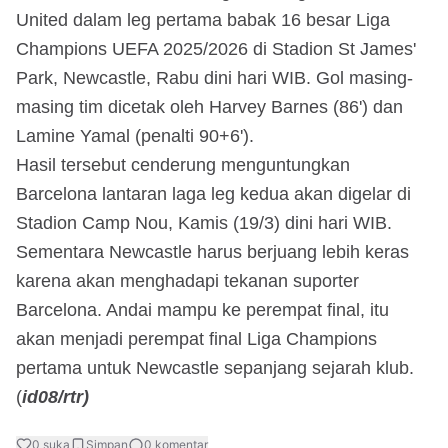
United dalam leg pertama babak 16 besar Liga
Champions UEFA 2025/2026 di Stadion St James'
Park, Newcastle, Rabu dini hari WIB. Gol masing-
masing tim dicetak oleh Harvey Barnes (86') dan
Lamine Yamal (penalti 90+6').
Hasil tersebut cenderung menguntungkan
Barcelona lantaran laga leg kedua akan digelar di
Stadion Camp Nou, Kamis (19/3) dini hari WIB.
Sementara Newcastle harus berjuang lebih keras
karena akan menghadapi tekanan suporter
Barcelona. Andai mampu ke perempat final, itu
akan menjadi perempat final Liga Champions
pertama untuk Newcastle sepanjang sejarah klub.
(
id08/rtr)
0
suka
Simpan
0
komentar