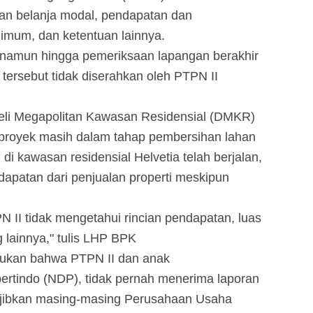
aan belanja modal, pendapatan dan
nimum, dan ketentuan lainnya.
namun hingga pemeriksaan lapangan berakhir
ersebut tidak diserahkan oleh PTPN II
eli Megapolitan Kawasan Residensial (DMKR)
proyek masih dalam tahap pembersihan lahan
di kawasan residensial Helvetia telah berjalan,
patan dari penjualan properti meskipun
II tidak mengetahui rincian pendapatan, luas
g lainnya," tulis LHP BPK
mukan bahwa PTPN II dan anak
rtindo (NDP), tidak pernah menerima laporan
jibkan masing-masing Perusahaan Usaha