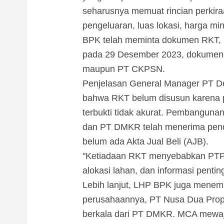
seharusnya memuat rincian perkir
pengeluaran, luas lokasi, harga mi
BPK telah meminta dokumen RKT, 
pada 29 Desember 2023, dokumen t
maupun PT CKPSN.
Penjelasan General Manager PT D
bahwa RKT belum disusun karena 
terbukti tidak akurat. Pembangunan 
dan PT DMKR telah menerima penda
belum ada Akta Jual Beli (AJB).
"Ketiadaan RKT menyebabkan PTPN 
alokasi lahan, dan informasi pentin
Lebih lanjut, LHP BPK juga mene
perusahaannya, PT Nusa Dua Prope
berkala dari PT DMKR. MCA mewa