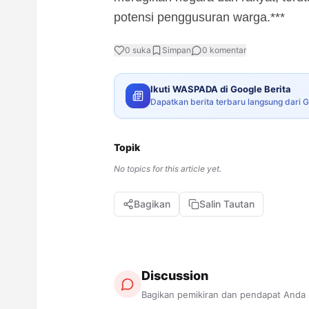
potensi penggusuran warga.***
0
suka
Simpan
0
komentar
Ikuti WASPADA di Google Berita
Dapatkan berita terbaru langsung dari 
Topik
No topics for this article yet.
Bagikan
Salin Tautan
Discussion
Bagikan pemikiran dan pendapat Anda