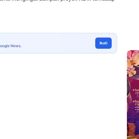
Ikuti
Google News.