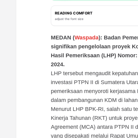
READING COMFORT
adjust the font size
MEDAN (
Waspada
): Badan Peme
signifikan pengelolaan proyek K
Hasil Pemeriksaan (LHP) Nomor: 
2024.
LHP tersebut mengaudit kepatuhan
investasi PTPN II di Sumatera Uta
pemeriksaan menyoroti kerjasama
dalam pembangunan KDM di lahan
Menurut LHP BPK-RI, salah satu 
Kinerja Tahunan (RKT) untuk proy
Agreement (MCA) antara PTPN II
yang disepakati melalui Rapat 