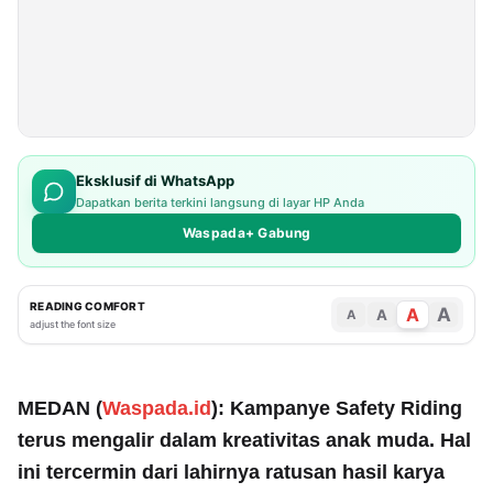
Eksklusif di WhatsApp
Dapatkan berita terkini langsung di layar HP Anda
Waspada+ Gabung
READING COMFORT
A
A
A
A
adjust the font size
MEDAN (
Waspada.id
): Kampanye Safety Riding
terus mengalir dalam kreativitas anak muda. Hal
ini tercermin dari lahirnya ratusan hasil karya