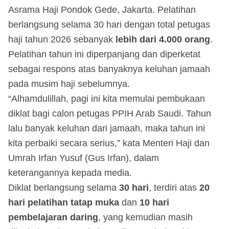
Asrama Haji Pondok Gede, Jakarta. Pelatihan
berlangsung selama 30 hari dengan total petugas
haji tahun 2026 sebanyak
lebih dari 4.000 orang
.
Pelatihan tahun ini diperpanjang dan diperketat
sebagai respons atas banyaknya keluhan jamaah
pada musim haji sebelumnya.
“Alhamdulillah, pagi ini kita memulai pembukaan
diklat bagi calon petugas PPIH Arab Saudi. Tahun
lalu banyak keluhan dari jamaah, maka tahun ini
kita perbaiki secara serius,” kata Menteri Haji dan
Umrah Irfan Yusuf (Gus Irfan), dalam
keterangannya kepada media.
Diklat berlangsung selama
30 hari
, terdiri atas
20
hari pelatihan tatap muka
dan
10 hari
pembelajaran daring
, yang kemudian masih