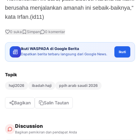
berusaha menjalankan amanah ini sebaik-baiknya,”
kata Irfan.(id11)
0
suka
Simpan
0
komentar
Ikuti WASPADA di Google Berita
Ikuti
Dapatkan berita terbaru langsung dari Google News.
Topik
haji2026
ibadah haji
ppih arab saudi 2026
Bagikan
Salin Tautan
Discussion
Bagikan pemikiran dan pendapat Anda