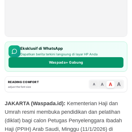
Eksklusif di WhatsApp
Dapatkan berita terkini langsung di layar HP Anda
Waspada+ Gabung
READING COMFORT
A
A
A
A
adjust the font size
JAKARTA (Waspada.id):
Kementerian Haji dan
Umrah resmi membuka pendidikan dan pelatihan
(diklat) bagi calon Petugas Penyelenggara Ibadah
Haji (PPIH) Arab Saudi, Minggu (11/1/2026) di