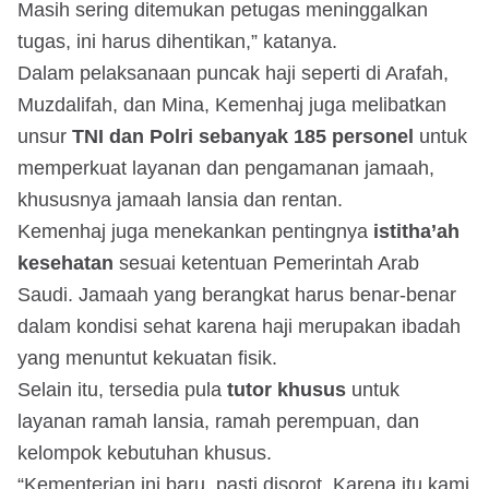
Masih sering ditemukan petugas meninggalkan
tugas, ini harus dihentikan,” katanya.
Dalam pelaksanaan puncak haji seperti di Arafah,
Muzdalifah, dan Mina, Kemenhaj juga melibatkan
unsur
TNI dan Polri sebanyak 185 personel
untuk
memperkuat layanan dan pengamanan jamaah,
khususnya jamaah lansia dan rentan.
Kemenhaj juga menekankan pentingnya
istitha’ah
kesehatan
sesuai ketentuan Pemerintah Arab
Saudi. Jamaah yang berangkat harus benar-benar
dalam kondisi sehat karena haji merupakan ibadah
yang menuntut kekuatan fisik.
Selain itu, tersedia pula
tutor khusus
untuk
layanan ramah lansia, ramah perempuan, dan
kelompok kebutuhan khusus.
“Kementerian ini baru, pasti disorot. Karena itu kami