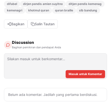
difabel
dirjen pendis amien suyitno
ditjen pendis kemenag
kemenagri
khotmul quran
quran braille
slb bandung
Bagikan
Salin Tautan
Discussion
Bagikan pemikiran dan pendapat Anda
Masuk untuk Komentar
Belum ada komentar. Jadilah yang pertama berdiskusi.