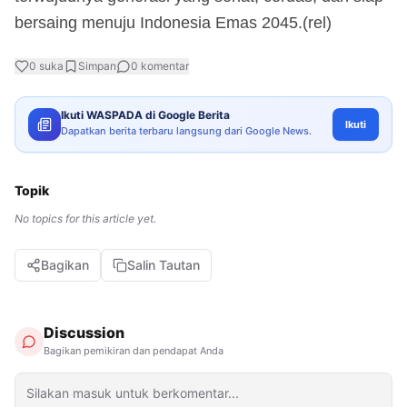
bersaing menuju Indonesia Emas 2045.(rel)
0
suka
Simpan
0
komentar
Ikuti WASPADA di Google Berita
Ikuti
Dapatkan berita terbaru langsung dari Google News.
Topik
No topics for this article yet.
Bagikan
Salin Tautan
Discussion
Bagikan pemikiran dan pendapat Anda