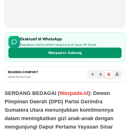
Eksklusif di WhatsApp
Dapatkan berita terkini langsung di layar HP Anda
Waspada+ Gabung
READING COMFORT
A
A
A
A
adjust the font size
SERDANG BEDAGAI (
Waspada.id
): Dewan
Pimpinan Daerah (DPD) Partai Gerindra
Sumatera Utara menunjukkan komitmennya
dalam meningkatkan gizi anak-anak dengan
mengunjungi Dapur Pertama Yayasan Sinar