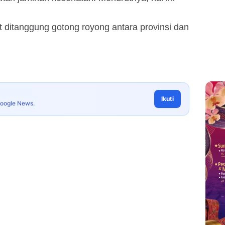
 ditanggung gotong royong antara provinsi dan
Ikuti
Google News.