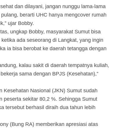
sehat dan dilayani, jangan nunggu lama-lama
h pulang, berarti UHC hanya mengcover rumah
k,” ujar Bobby.
itas, ungkap Bobby, masyarakat Sumut bisa
 ketika ada seseorang di Langkat, yang ingin
aka ia bisa berobat ke daerah tetangga dengan
andung, kalau sakit di daerah tempatnya kuliah,
ng bekerja sama dengan BPJS (Kesehatan),”
an Kesehatan Nasional (JKN) Sumut sudah
n peserta sekitar 80,2 %. Sehingga Sumut
 tersebut berhasil diraih dua tahun lebih
ony (Bung RA) memberikan apresiasi atas