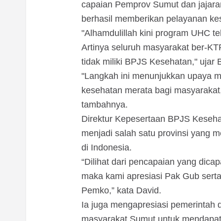
capaian Pemprov Sumut dan jajara
berhasil memberikan pelayanan ke
"Alhamdulillah kini program UHC t
Artinya seluruh masyarakat ber-KT
tidak miliki BPJS Kesehatan," ujar
"Langkah ini menunjukkan upaya 
kesehatan merata bagi masyarakat,
tambahnya.
Direktur Kepesertaan BPJS Keseh
menjadi salah satu provinsi yang 
di Indonesia.
“Dilihat dari pencapaian yang dic
maka kami apresiasi Pak Gub sert
Pemko,” kata David.
Ia juga mengapresiasi pemerintah 
masyarakat Sumut untuk mendapatk