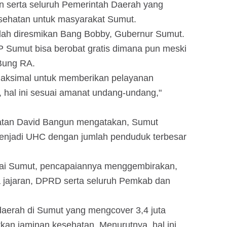
n serta seluruh Pemerintah Daerah yang
sehatan untuk masyarakat Sumut.
elah diresmikan Bang Bobby, Gubernur Sumut.
P Sumut bisa berobat gratis dimana pun meski
 Bung RA.
maksimal untuk memberikan pelayanan
 hal ini sesuai amanat undang-undang,"
atan David Bangun mengatakan, Sumut
menjadi UHC dengan jumlah penduduk terbesar
apai Sumut, pencapaiannya menggembirakan,
a jajaran, DPRD serta seluruh Pemkab dan
daerah di Sumut yang mengcover 3,4 juta
an jaminan kesehatan. Menurutnya, hal ini