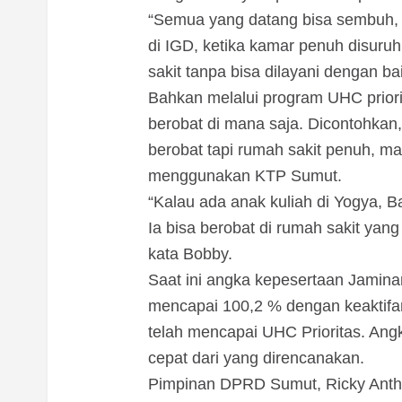
“Semua yang datang bisa sembuh, 
di IGD, ketika kamar penuh disuru
sakit tanpa bisa dilayani dengan bai
Bahkan melalui program UHC prior
berobat di mana saja. Dicontohkan,
berobat tapi rumah sakit penuh, m
menggunakan KTP Sumut.
“Kalau ada anak kuliah di Yogya, B
Ia bisa berobat di rumah sakit ya
kata Bobby.
Saat ini angka kepesertaan Jamin
mencapai 100,2 % dengan keaktifa
telah mencapai UHC Prioritas. Angka
cepat dari yang direncanakan.
Pimpinan DPRD Sumut, Ricky Anth