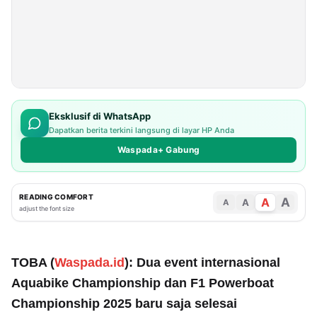
Eksklusif di WhatsApp
Dapatkan berita terkini langsung di layar HP Anda
Waspada+ Gabung
READING COMFORT
A
A
A
A
adjust the font size
TOBA (
Waspada.id
): Dua event internasional
Aquabike Championship dan F1 Powerboat
Championship 2025 baru saja selesai