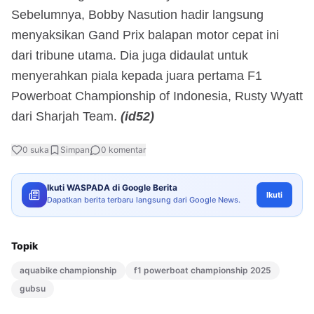
Sebelumnya, Bobby Nasution hadir langsung
menyaksikan Gand Prix balapan motor cepat ini
dari tribune utama. Dia juga didaulat untuk
menyerahkan piala kepada juara pertama F1
Powerboat Championship of Indonesia, Rusty Wyatt
dari Sharjah Team.
(id52)
0
suka
Simpan
0
komentar
Ikuti WASPADA di Google Berita
Ikuti
Dapatkan berita terbaru langsung dari Google News.
Topik
aquabike championship
f1 powerboat championship 2025
gubsu