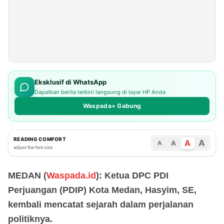
Eksklusif di WhatsApp
Dapatkan berita terkini langsung di layar HP Anda
Waspada+ Gabung
READING COMFORT
A
A
A
A
adjust the font size
MEDAN (
Waspada.id
): Ketua DPC PDI
Perjuangan (PDIP) Kota Medan, Hasyim, SE,
kembali mencatat sejarah dalam perjalanan
politiknya.