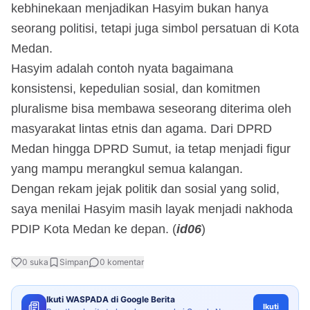
kebhinekaan menjadikan Hasyim bukan hanya
seorang politisi, tetapi juga simbol persatuan di Kota
Medan.
Hasyim adalah contoh nyata bagaimana
konsistensi, kepedulian sosial, dan komitmen
pluralisme bisa membawa seseorang diterima oleh
masyarakat lintas etnis dan agama. Dari DPRD
Medan hingga DPRD Sumut, ia tetap menjadi figur
yang mampu merangkul semua kalangan.
Dengan rekam jejak politik dan sosial yang solid,
saya menilai Hasyim masih layak menjadi nakhoda
PDIP Kota Medan ke depan. (
id06
)
0
suka
Simpan
0
komentar
Ikuti WASPADA di Google Berita
Ikuti