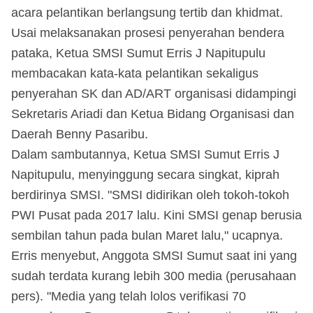
acara pelantikan berlangsung tertib dan khidmat.
Usai melaksanakan prosesi penyerahan bendera
pataka, Ketua SMSI Sumut Erris J Napitupulu
membacakan kata-kata pelantikan sekaligus
penyerahan SK dan AD/ART organisasi didampingi
Sekretaris Ariadi dan Ketua Bidang Organisasi dan
Daerah Benny Pasaribu.
Dalam sambutannya, Ketua SMSI Sumut Erris J
Napitupulu, menyinggung secara singkat, kiprah
berdirinya SMSI. "SMSI didirikan oleh tokoh-tokoh
PWI Pusat pada 2017 lalu. Kini SMSI genap berusia
sembilan tahun pada bulan Maret lalu," ucapnya.
Erris menyebut, Anggota SMSI Sumut saat ini yang
sudah terdata kurang lebih 300 media (perusahaan
pers). "Media yang telah lolos verifikasi 70