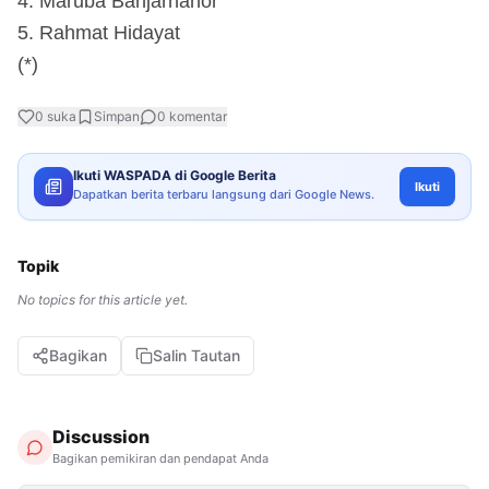
4. Maruba Banjarnahor
5. Rahmat Hidayat
(*)
0
suka
Simpan
0
komentar
Ikuti WASPADA di Google Berita
Ikuti
Dapatkan berita terbaru langsung dari Google News.
Topik
No topics for this article yet.
Bagikan
Salin Tautan
Discussion
Bagikan pemikiran dan pendapat Anda