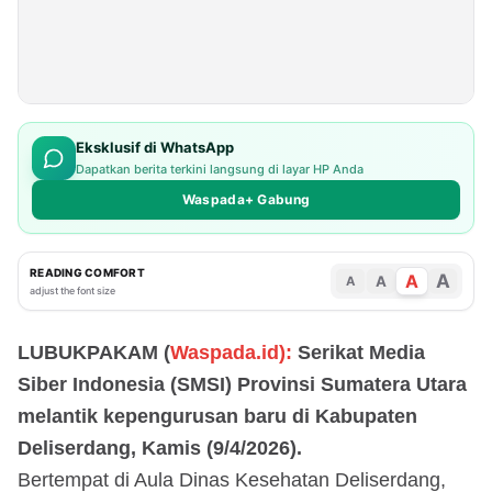
Eksklusif di WhatsApp
Dapatkan berita terkini langsung di layar HP Anda
Waspada+ Gabung
READING COMFORT
A
A
A
A
adjust the font size
LUBUKPAKAM (
Waspada.id):
Serikat Media
Siber Indonesia (SMSI) Provinsi Sumatera Utara
melantik kepengurusan baru di Kabupaten
Deliserdang, Kamis (9/4/2026).
Bertempat di Aula Dinas Kesehatan Deliserdang,