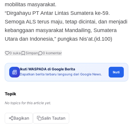
mobilitas masyarakat.
“Dirgahayu PT Antar Lintas Sumatera ke-59.
Semoga ALS terus maju, tetap dicintai, dan menjadi
kebanggaan masyarakat Mandailing, Sumatera
Utara dan Indonesia,” pungkas Nis’at.(id.100)
0
suka
Simpan
0
komentar
Ikuti WASPADA di Google Berita
Ikuti
Dapatkan berita terbaru langsung dari Google News.
Topik
No topics for this article yet.
Bagikan
Salin Tautan