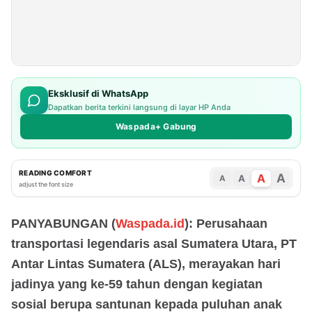
Eksklusif di WhatsApp
Dapatkan berita terkini langsung di layar HP Anda
Waspada+ Gabung
READING COMFORT
A
A
A
A
adjust the font size
PANYABUNGAN (
Waspada.id
): Perusahaan
transportasi legendaris asal Sumatera Utara, PT
Antar Lintas Sumatera (ALS), merayakan hari
jadinya yang ke-59 tahun dengan kegiatan
sosial berupa santunan kepada puluhan anak